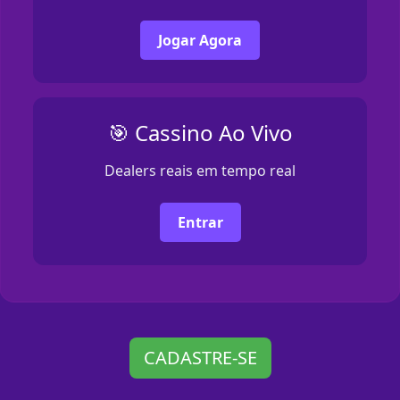
Jogar Agora
🎯 Cassino Ao Vivo
Dealers reais em tempo real
Entrar
CADASTRE-SE