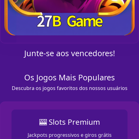
Junte-se aos vencedores!
Os Jogos Mais Populares
Descubra os jogos favoritos dos nossos usuários
🎰 Slots Premium
Jackpots progressivos e giros grátis