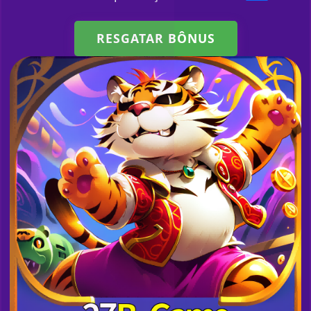
RESGATAR BÔNUS