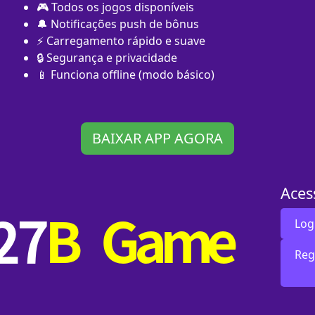
🎮 Todos os jogos disponíveis
🔔 Notificações push de bônus
⚡ Carregamento rápido e suave
🔒 Segurança e privacidade
📱 Funciona offline (modo básico)
BAIXAR APP AGORA
Aces
Log
Reg