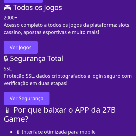
🎮 Todos os Jogos
2000+
Acesso completo a todos os jogos da plataforma: slots,
cassino, apostas esportivas e muito mais!
Ver Jogos
🔒 Segurança Total
SSL
Proteção SSL, dados criptografados e login seguro com
verificação em duas etapas!
Ver Segurança
📱 Por que baixar o APP da 27B
Game?
📱 Interface otimizada para mobile