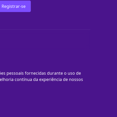
Registrar-se
es pessoais fornecidas durante o uso de
elhoria contínua da experiência de nossos