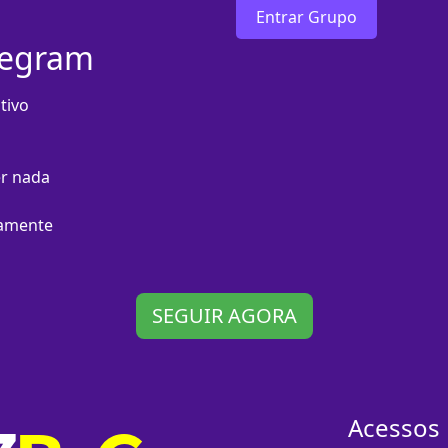
Entrar Grupo
legram
tivo
er nada
camente
SEGUIR AGORA
Acessos