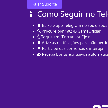
Falar Suporte
📱 Como Seguir no Te
📱 Baixe o app Telegram no seu disposi
🔍 Procure por "@27B GameOficial"
👆 Toque em "Entrar" ou "Join"
🔔 Ative as notificações para não perd
💬 Participe das conversas e interaja
🎁 Receba bônus exclusivos automati