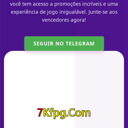
você tem acesso a promoções incríveis e uma
experiência de jogo inigualável. Junte-se aos
vencedores agora!
SEGUIR NO TELEGRAM