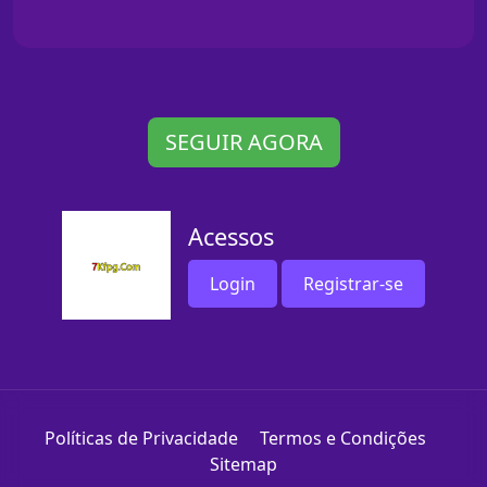
SEGUIR AGORA
Acessos
Login
Registrar-se
Políticas de Privacidade
Termos e Condições
Sitemap