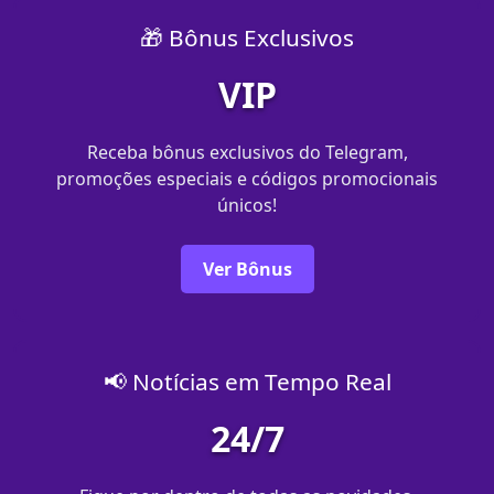
🎁 Bônus Exclusivos
VIP
Receba bônus exclusivos do Telegram,
promoções especiais e códigos promocionais
únicos!
Ver Bônus
📢 Notícias em Tempo Real
24/7