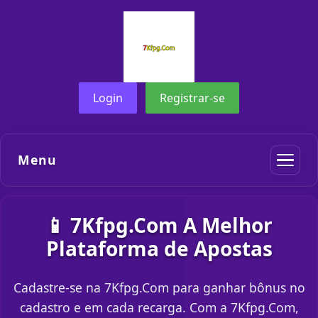
Login
Registrar-se
Menu
📱 7Kfpg.Com A Melhor
Plataforma de Apostas
Cadastre-se na 7Kfpg.Com para ganhar bônus no
cadastro e em cada recarga. Com a 7Kfpg.Com,