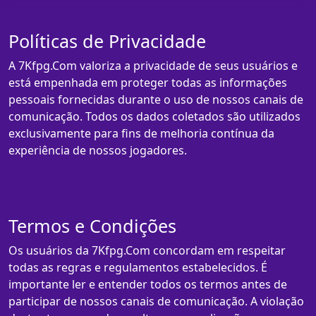
Políticas de Privacidade
A 7Kfpg.Com valoriza a privacidade de seus usuários e
está empenhada em proteger todas as informações
pessoais fornecidas durante o uso de nossos canais de
comunicação. Todos os dados coletados são utilizados
exclusivamente para fins de melhoria contínua da
experiência de nossos jogadores.
Termos e Condições
Os usuários da 7Kfpg.Com concordam em respeitar
todas as regras e regulamentos estabelecidos. É
importante ler e entender todos os termos antes de
participar de nossos canais de comunicação. A violação