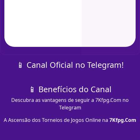
📱 Canal Oficial no Telegram!
📱 Benefícios do Canal
Descubra as vantagens de seguir a 7Kfpg.Com no
Telegram
A Ascensão dos Torneios de Jogos Online na
7Kfpg.Com