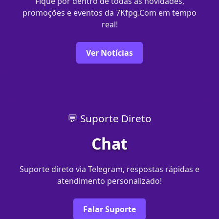
Fique por dentro de todas as novidades,
promoções e eventos da 7Kfpg.Com em tempo
real!
Ver Notícias
💬 Suporte Direto
Chat
Suporte direto via Telegram, respostas rápidas e
atendimento personalizado!
Falar Suporte