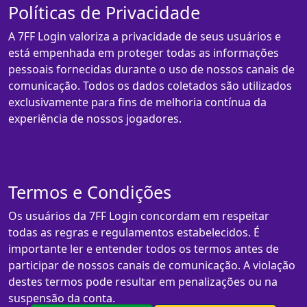
Políticas de Privacidade
A 7FF Login valoriza a privacidade de seus usuários e
está empenhada em proteger todas as informações
pessoais fornecidas durante o uso de nossos canais de
comunicação. Todos os dados coletados são utilizados
exclusivamente para fins de melhoria contínua da
experiência de nossos jogadores.
Termos e Condições
Os usuários da 7FF Login concordam em respeitar
todas as regras e regulamentos estabelecidos. É
importante ler e entender todos os termos antes de
participar de nossos canais de comunicação. A violação
destes termos pode resultar em penalizações ou na
suspensão da conta.