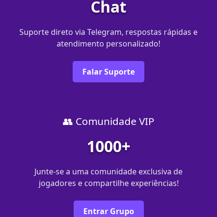
Chat
Suporte direto via Telegram, respostas rápidas e
atendimento personalizado!
Falar Suporte
👥 Comunidade VIP
1000+
Junte-se a uma comunidade exclusiva de
jogadores e compartilhe experiências!
Entrar Grupo