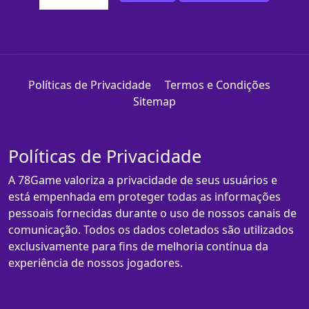
Políticas de Privacidade
Termos e Condições
Sitemap
Políticas de Privacidade
A 78Game valoriza a privacidade de seus usuários e
está empenhada em proteger todas as informações
pessoais fornecidas durante o uso de nossos canais de
comunicação. Todos os dados coletados são utilizados
exclusivamente para fins de melhoria contínua da
experiência de nossos jogadores.