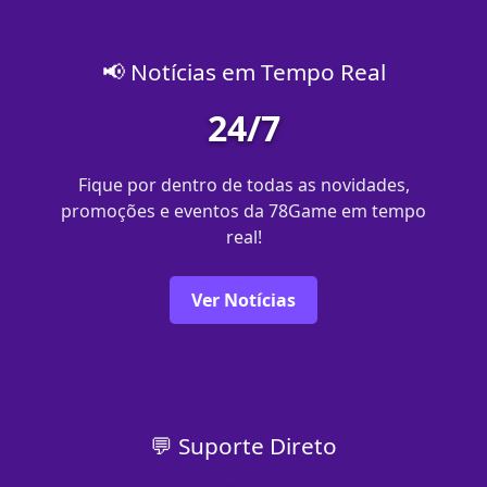
📢 Notícias em Tempo Real
24/7
Fique por dentro de todas as novidades,
promoções e eventos da 78Game em tempo
real!
Ver Notícias
💬 Suporte Direto