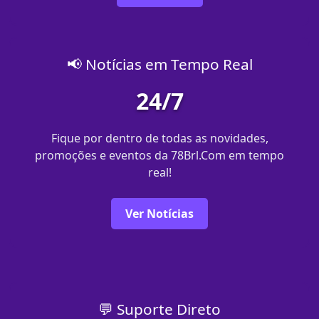
📢 Notícias em Tempo Real
24/7
Fique por dentro de todas as novidades,
promoções e eventos da 78Brl.Com em tempo
real!
Ver Notícias
💬 Suporte Direto