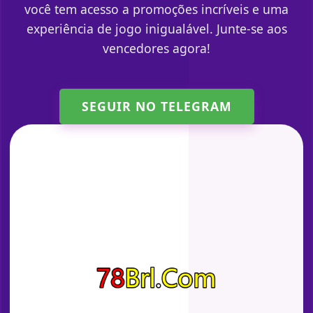
você tem acesso a promoções incríveis e uma
experiência de jogo inigualável. Junte-se aos
vencedores agora!
SEGUIR NO TELEGRAM