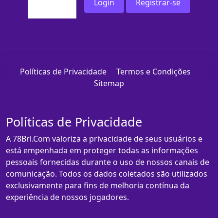
Login
Registrar-se
Políticas de Privacidade
Termos e Condições
Sitemap
Políticas de Privacidade
A 78Brl.Com valoriza a privacidade de seus usuários e
está empenhada em proteger todas as informações
pessoais fornecidas durante o uso de nossos canais de
comunicação. Todos os dados coletados são utilizados
exclusivamente para fins de melhoria contínua da
experiência de nossos jogadores.