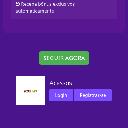
🎁 Receba bônus exclusivos
automaticamente
SEGUIR AGORA
Acessos
Login
Registrar-se