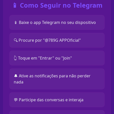
📱 Como Seguir no Telegram
📱 Baixe o app Telegram no seu dispositivo
🔍 Procure por "@789G APPOficial"
👆 Toque em "Entrar" ou "Join"
🔔 Ative as notificações para não perder
nada
💬 Participe das conversas e interaja