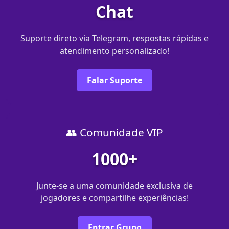
Chat
Suporte direto via Telegram, respostas rápidas e
atendimento personalizado!
Falar Suporte
👥 Comunidade VIP
1000+
Junte-se a uma comunidade exclusiva de
jogadores e compartilhe experiências!
Entrar Grupo