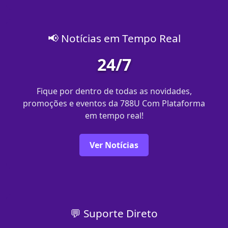
📢 Notícias em Tempo Real
24/7
Fique por dentro de todas as novidades,
promoções e eventos da 788U Com Plataforma
em tempo real!
Ver Notícias
💬 Suporte Direto