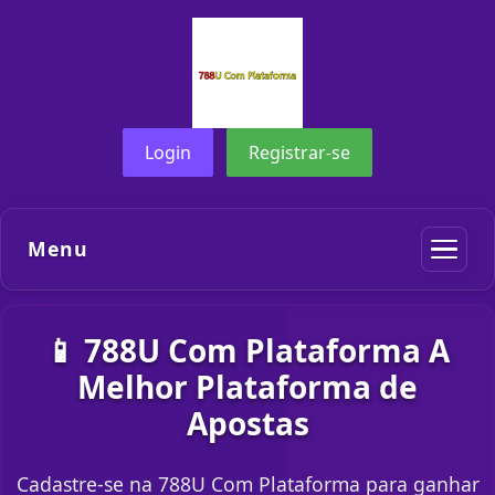
Login
Registrar-se
Menu
📱 788U Com Plataforma A
Melhor Plataforma de
Apostas
Cadastre-se na 788U Com Plataforma para ganhar