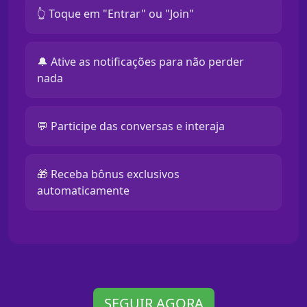
👆 Toque em "Entrar" ou "Join"
🔔 Ative as notificações para não perder
nada
💬 Participe das conversas e interaja
🎁 Receba bônus exclusivos
automaticamente
SEGUIR AGORA