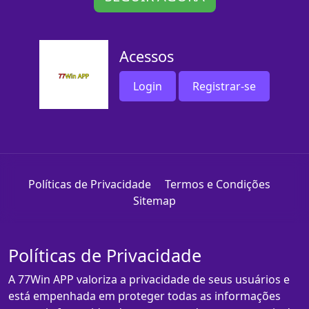
Acessos
Login
Registrar-se
Políticas de Privacidade
Termos e Condições
Sitemap
Políticas de Privacidade
A 77Win APP valoriza a privacidade de seus usuários e
está empenhada em proteger todas as informações