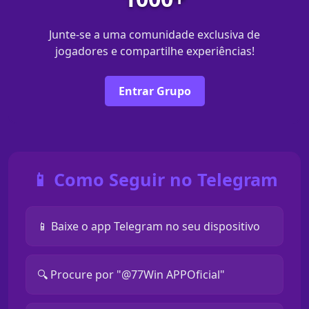
Junte-se a uma comunidade exclusiva de
jogadores e compartilhe experiências!
Entrar Grupo
📱 Como Seguir no Telegram
📱 Baixe o app Telegram no seu dispositivo
🔍 Procure por "@77Win APPOficial"