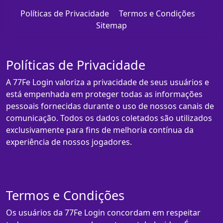
Políticas de Privacidade
Termos e Condições
Sitemap
Políticas de Privacidade
A 77Fe Login valoriza a privacidade de seus usuários e
está empenhada em proteger todas as informações
pessoais fornecidas durante o uso de nossos canais de
comunicação. Todos os dados coletados são utilizados
exclusivamente para fins de melhoria contínua da
experiência de nossos jogadores.
Termos e Condições
Os usuários da 77Fe Login concordam em respeitar