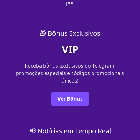
por
🎁 Bônus Exclusivos
VIP
Receba bônus exclusivos do Telegram,
promoções especiais e códigos promocionais
únicos!
Ver Bônus
📢 Notícias em Tempo Real