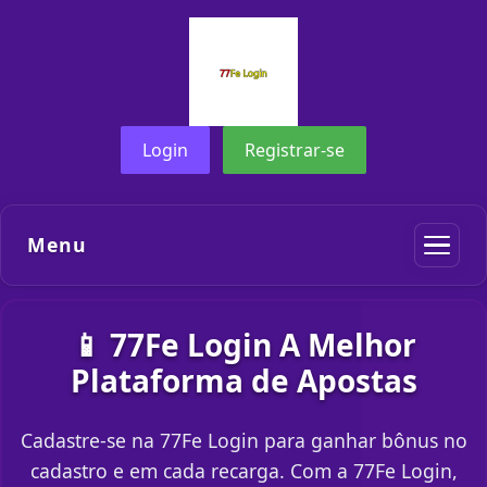
Login
Registrar-se
Menu
📱 77Fe Login A Melhor
Plataforma de Apostas
Cadastre-se na 77Fe Login para ganhar bônus no
cadastro e em cada recarga. Com a 77Fe Login,