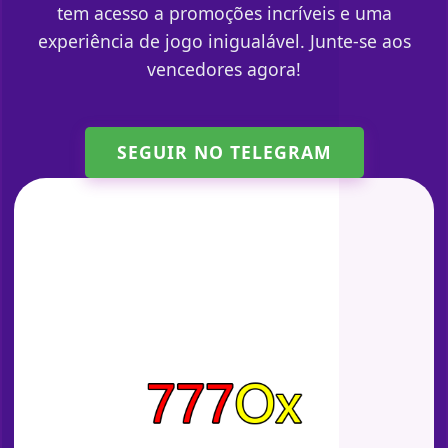
tem acesso a promoções incríveis e uma
experiência de jogo inigualável. Junte-se aos
vencedores agora!
SEGUIR NO TELEGRAM