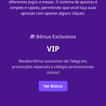
diferentes jogos e mesas. O sistema de apostas é
simples e rápido, permitindo que você faça suas
apostas com apenas alguns cliques.
🎁 Bônus Exclusivos
VIP
Receba bônus exclusivos do Telegram,
promoções especiais e códigos promocionais
únicos!
Ver Bônus