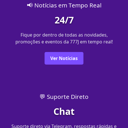
📢 Notícias em Tempo Real
24/7
Fique por dentro de todas as novidades,
promoções e eventos da 777J em tempo real!
Ver Notícias
💬 Suporte Direto
Chat
Suporte direto via Telegram, respostas rápidas e