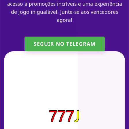
acesso a promoções incríveis e uma experiência
de jogo inigualável. Junte-se aos vencedores
agora!
SEGUIR NO TELEGRAM