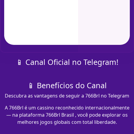
📱 Canal Oficial no Telegram!
📱 Benefícios do Canal
Descubra as vantagens de seguir a 766Brl no Telegram
A 766Brl é um cassino reconhecido internacionalmente
— na plataforma 766Brl Brasil , você pode explorar os
melhores jogos globais com total liberdade.