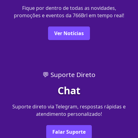
Fique por dentro de todas as novidades,
promoções e eventos da 766Brl em tempo real!
Ver Notícias
💬 Suporte Direto
Chat
Suporte direto via Telegram, respostas rápidas e
atendimento personalizado!
Falar Suporte