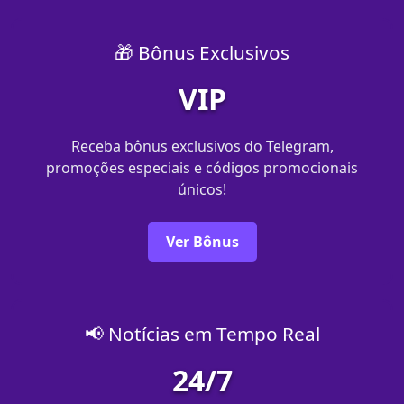
🎁 Bônus Exclusivos
VIP
Receba bônus exclusivos do Telegram,
promoções especiais e códigos promocionais
únicos!
Ver Bônus
📢 Notícias em Tempo Real
24/7