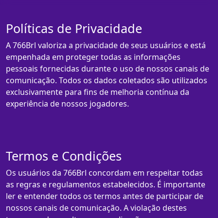
Políticas de Privacidade
A 766Brl valoriza a privacidade de seus usuários e está
empenhada em proteger todas as informações
pessoais fornecidas durante o uso de nossos canais de
comunicação. Todos os dados coletados são utilizados
exclusivamente para fins de melhoria contínua da
experiência de nossos jogadores.
Termos e Condições
Os usuários da 766Brl concordam em respeitar todas
as regras e regulamentos estabelecidos. É importante
ler e entender todos os termos antes de participar de
nossos canais de comunicação. A violação destes