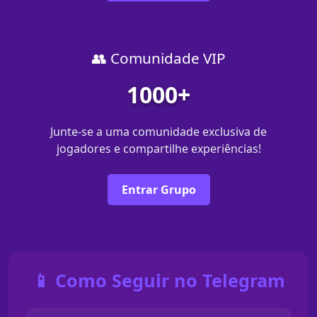
👥 Comunidade VIP
1000+
Junte-se a uma comunidade exclusiva de
jogadores e compartilhe experiências!
Entrar Grupo
📱 Como Seguir no Telegram