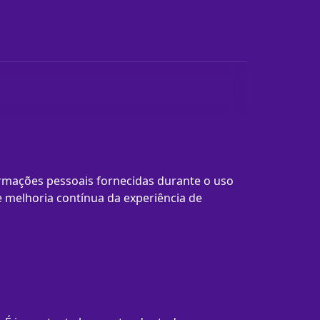
rmações pessoais fornecidas durante o uso
e melhoria contínua da experiência de