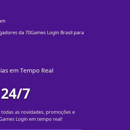
ram
gadores da 70Games Login Brasil para
cias em Tempo Real
24/7
e todas as novidades, promoções e
Games Login em tempo real!