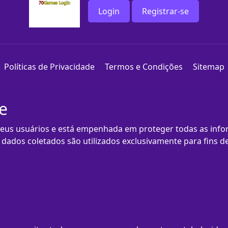
Login
Registrar-se
Políticas de Privacidade
Termos e Condições
Sitemap
de
 seus usuários e está empenhada em proteger todas as info
dados coletados são utilizados exclusivamente para fins d