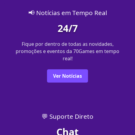
📢 Notícias em Tempo Real
24/7
Fique por dentro de todas as novidades,
promoções e eventos da 70Games em tempo
real!
Ver Notícias
💬 Suporte Direto
Chat