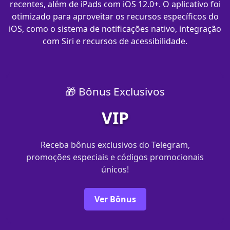
recentes, além de iPads com iOS 12.0+. O aplicativo foi
otimizado para aproveitar os recursos específicos do
iOS, como o sistema de notificações nativo, integração
com Siri e recursos de acessibilidade.
🎁 Bônus Exclusivos
VIP
Receba bônus exclusivos do Telegram,
promoções especiais e códigos promocionais
únicos!
Ver Bônus