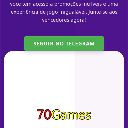
você tem acesso a promoções incríveis e uma
experiência de jogo inigualável. Junte-se aos
vencedores agora!
SEGUIR NO TELEGRAM