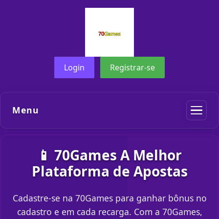
Login
Registrar-se
Menu
📱 70Games A Melhor
Plataforma de Apostas
Cadastre-se na 70Games para ganhar bônus no
cadastro e em cada recarga. Com a 70Games,