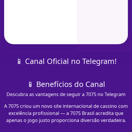
📱 Canal Oficial no Telegram!
📱 Benefícios do Canal
Descubra as vantagens de seguir a 7075 no Telegram
A 7075 criou um novo site internacional de cassino com
excelência profissional — a 7075 Brasil acredita que
apenas o jogo justo proporciona diversão verdadeira.