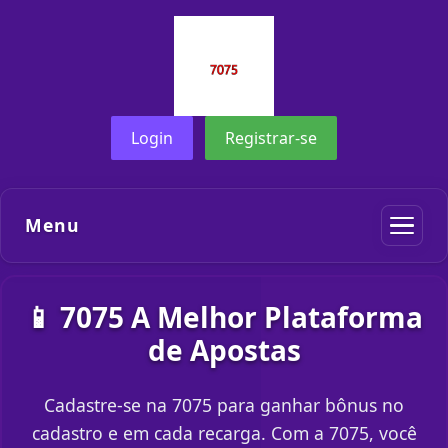
Login
Registrar-se
Menu
📱 7075 A Melhor Plataforma
de Apostas
Cadastre-se na 7075 para ganhar bônus no
cadastro e em cada recarga. Com a 7075, você