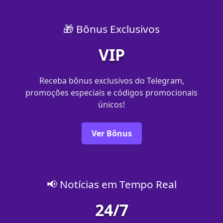
🎁 Bônus Exclusivos
VIP
Receba bônus exclusivos do Telegram,
promoções especiais e códigos promocionais
únicos!
Ver Bônus
📢 Notícias em Tempo Real
24/7