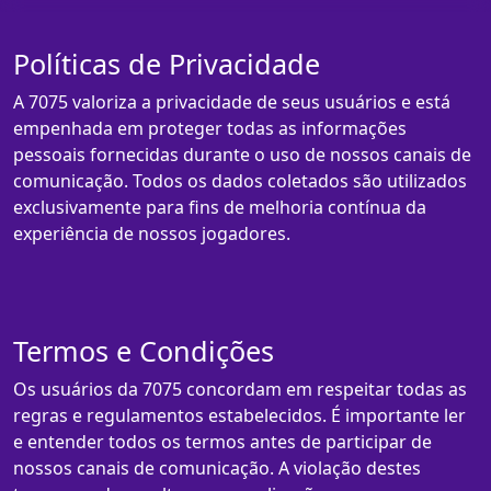
Políticas de Privacidade
A 7075 valoriza a privacidade de seus usuários e está
empenhada em proteger todas as informações
pessoais fornecidas durante o uso de nossos canais de
comunicação. Todos os dados coletados são utilizados
exclusivamente para fins de melhoria contínua da
experiência de nossos jogadores.
Termos e Condições
Os usuários da 7075 concordam em respeitar todas as
regras e regulamentos estabelecidos. É importante ler
e entender todos os termos antes de participar de
nossos canais de comunicação. A violação destes