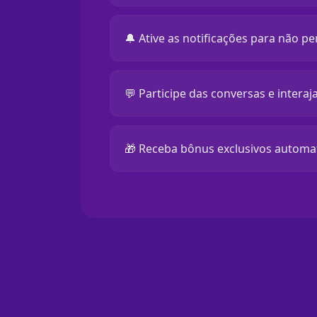
🔔 Ative as notificações para não p
💬 Participe das conversas e interaj
🎁 Receba bônus exclusivos autom