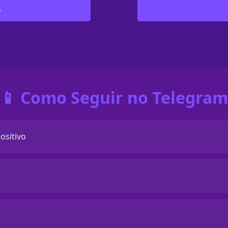
e
📱 Como Seguir no Telegram
ositivo