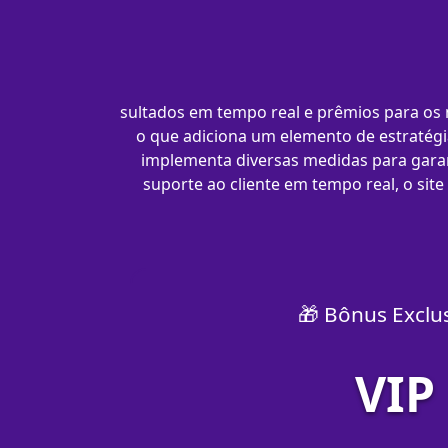
sultados em tempo real e prêmios para os 
o que adiciona um elemento de estratégia
implementa diversas medidas para garan
suporte ao cliente em tempo real, o si
🎁 Bônus Exclu
VIP