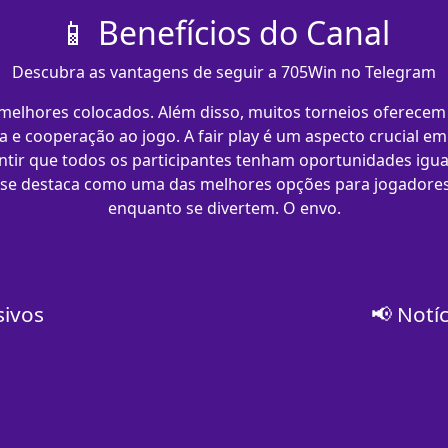
📱 Benefícios do Canal
Descubra as vantagens de seguir a 705Win no Telegram
melhores colocados. Além disso, muitos torneios oferecem a
 e cooperação ao jogo. A fair play é um aspecto crucial em
tir que todos os participantes tenham oportunidades igua
te se destaca como uma das melhores opções para jogador
enquanto se divertem. O envo.
sivos
📢 Notí