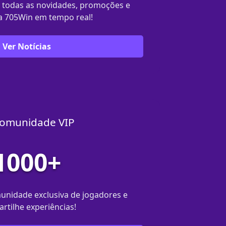
e todas as novidades, promoções e
a 705Win em tempo real!
Ver Notícias
Comunidade VIP
1000+
unidade exclusiva de jogadores e
rtilhe experiências!