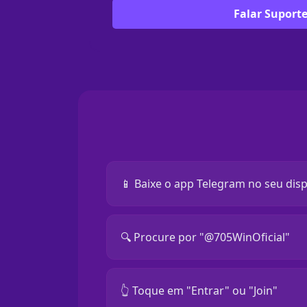
Falar Suport
📱 Baixe o app Telegram no seu disp
🔍 Procure por "@705WinOficial"
👆 Toque em "Entrar" ou "Join"