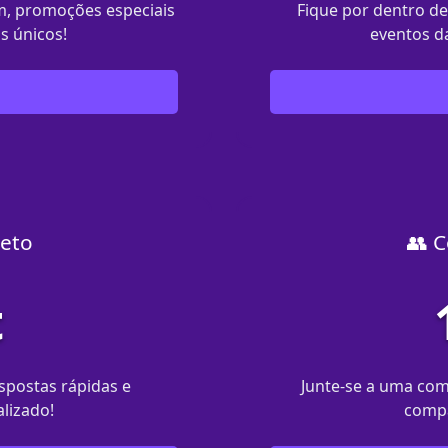
m, promoções especiais
Fique por dentro d
s únicos!
eventos d
reto
👥 
t
espostas rápidas e
Junte-se a uma com
lizado!
compa