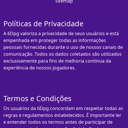
Sitemap
Políticas de Privacidade
A 6Dpg valoriza a privacidade de seus usuários e está
empenhada em proteger todas as informações
pessoais fornecidas durante o uso de nossos canais de
comunicação. Todos os dados coletados são utilizados
exclusivamente para fins de melhoria contínua da
experiência de nossos jogadores.
Termos e Condições
Os usuários da 6Dpg concordam em respeitar todas as
regras e regulamentos estabelecidos. É importante ler
e entender todos os termos antes de participar de