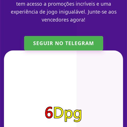
tem acesso a promoções incríveis e uma
experiência de jogo inigualável. Junte-se aos
vencedores agora!
SEGUIR NO TELEGRAM