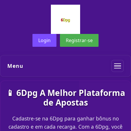
Login
Registrar-se
Menu
📱 6Dpg A Melhor Plataforma
de Apostas
Cadastre-se na 6Dpg para ganhar bônus no
cadastro e em cada recarga. Com a 6Dpg, você