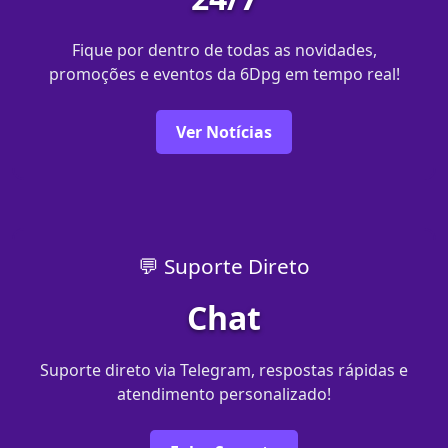
Fique por dentro de todas as novidades,
promoções e eventos da 6Dpg em tempo real!
Ver Notícias
💬 Suporte Direto
Chat
Suporte direto via Telegram, respostas rápidas e
atendimento personalizado!