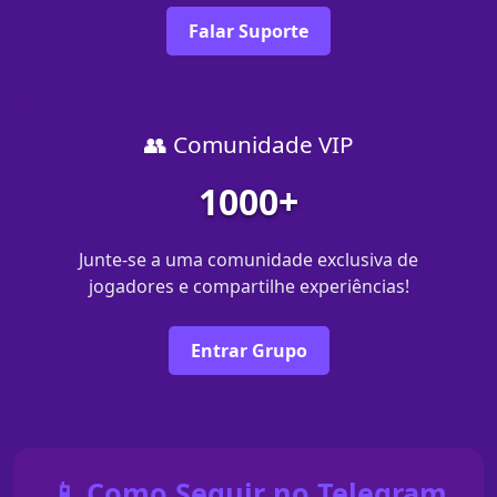
Falar Suporte
👥 Comunidade VIP
1000+
Junte-se a uma comunidade exclusiva de
jogadores e compartilhe experiências!
Entrar Grupo
📱 Como Seguir no Telegram