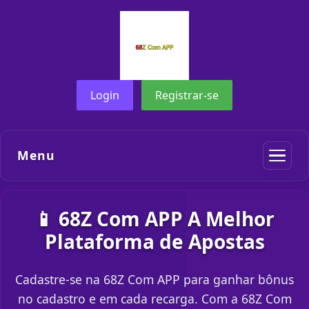
Login
Registrar-se
Menu
📱 68Z Com APP A Melhor
Plataforma de Apostas
Cadastre-se na 68Z Com APP para ganhar bônus
no cadastro e em cada recarga. Com a 68Z Com