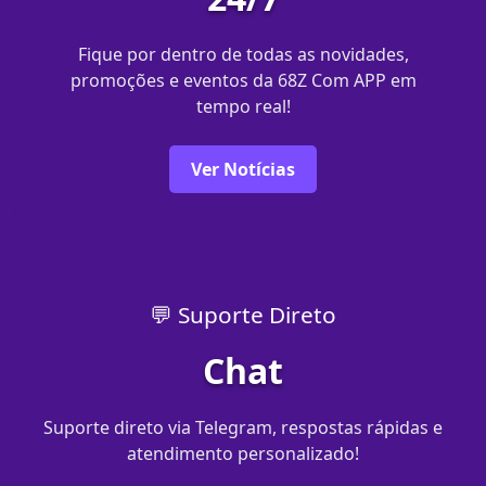
Fique por dentro de todas as novidades,
promoções e eventos da 68Z Com APP em
tempo real!
Ver Notícias
💬 Suporte Direto
Chat
Suporte direto via Telegram, respostas rápidas e
atendimento personalizado!