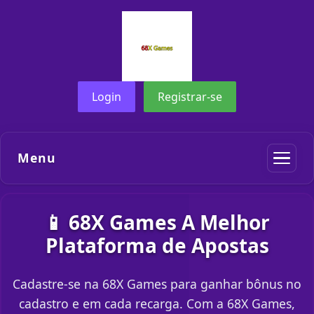
Login
Registrar-se
Menu
📱 68X Games A Melhor
Plataforma de Apostas
Cadastre-se na 68X Games para ganhar bônus no
cadastro e em cada recarga. Com a 68X Games,