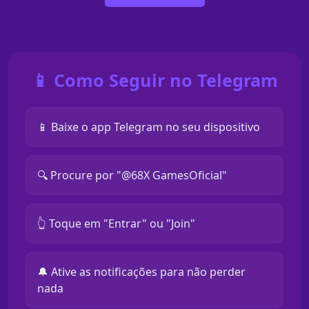
📱 Como Seguir no Telegram
📱 Baixe o app Telegram no seu dispositivo
🔍 Procure por "@68X GamesOficial"
👆 Toque em "Entrar" ou "Join"
🔔 Ative as notificações para não perder
nada