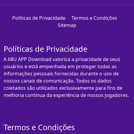
Políticas de Privacidade
Termos e Condições
Sitemap
Políticas de Privacidade
A 68U APP Download valoriza a privacidade de seus
usuários e está empenhada em proteger todas as
informações pessoais fornecidas durante o uso de
nossos canais de comunicação. Todos os dados
coletados são utilizados exclusivamente para fins de
melhoria contínua da experiência de nossos jogadores.
Termos e Condições