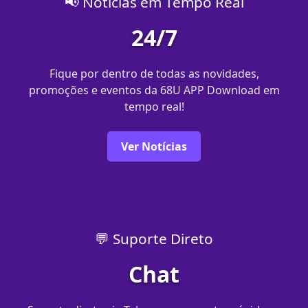
📢 Notícias em Tempo Real
24/7
Fique por dentro de todas as novidades,
promoções e eventos da 68U APP Download em
tempo real!
Ver Notícias
💬 Suporte Direto
Chat