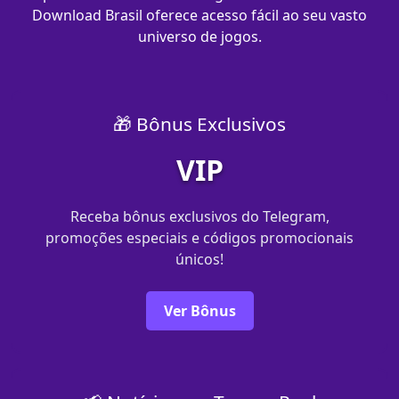
Download Brasil oferece acesso fácil ao seu vasto
universo de jogos.
🎁 Bônus Exclusivos
VIP
Receba bônus exclusivos do Telegram,
promoções especiais e códigos promocionais
únicos!
Ver Bônus