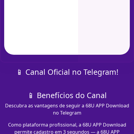
📱 Canal Oficial no Telegram!
📱 Benefícios do Canal
Descubra as vantagens de seguir a 68U APP Download
no Telegram
Como plataforma profissional, a 68U APP Download
permite cadastro em 3 segundos — a 68U APP