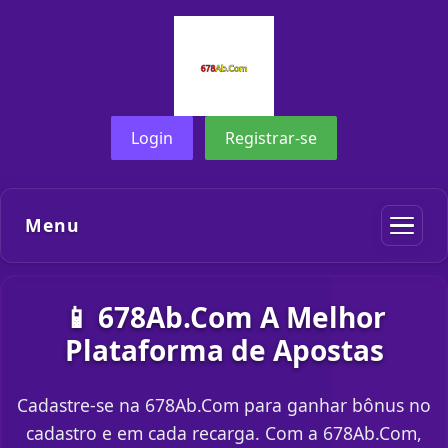
Login
Registrar-se
Menu
📱 678Ab.Com A Melhor
Plataforma de Apostas
Cadastre-se na 678Ab.Com para ganhar bônus no
cadastro e em cada recarga. Com a 678Ab.Com,