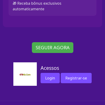
🎁 Receba bônus exclusivos
automaticamente
SEGUIR AGORA
Acessos
Login
Registrar-se