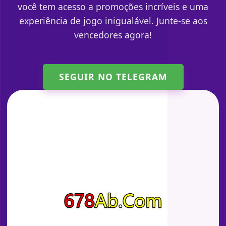
você tem acesso a promoções incríveis e uma
experiência de jogo inigualável. Junte-se aos
vencedores agora!
SEGUIR NO TELEGRAM