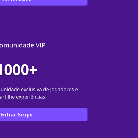
Comunidade VIP
1000+
unidade exclusiva de jogadores e
rtilhe experiências!
Entrar Grupo