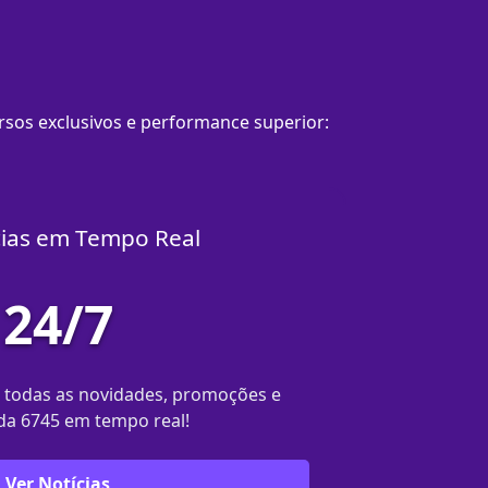
rsos exclusivos e performance superior:
cias em Tempo Real
24/7
e todas as novidades, promoções e
da 6745 em tempo real!
Ver Notícias