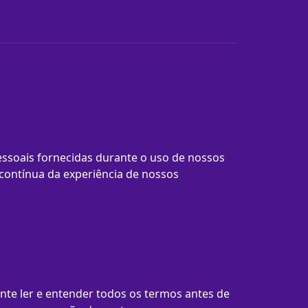
essoais fornecidas durante o uso de nossos
 contínua da experiência de nossos
nte ler e entender todos os termos antes de