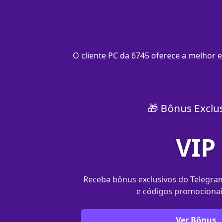
O cliente PC da 6745 oferece a melhor 
🎁 Bônus Exclu
VIP
Receba bônus exclusivos do Telegra
e códigos promocionai
Ver Bônus