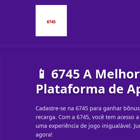
📱 6745 A Melhor
Plataforma de A
Cadastre-se na 6745 para ganhar bônus
recarga. Com a 6745, você tem acesso a
uma experiência de jogo inigualável. J
agora!