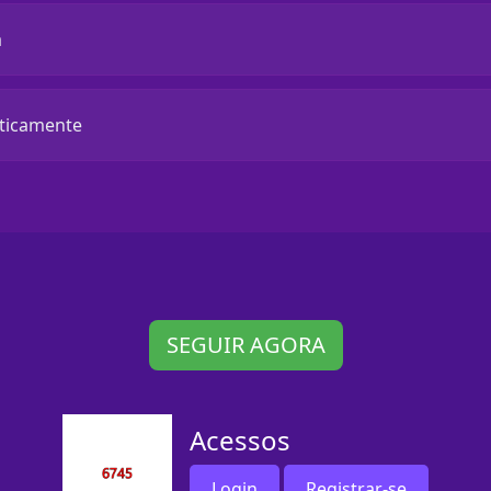
a
aticamente
SEGUIR AGORA
Acessos
Login
Registrar-se