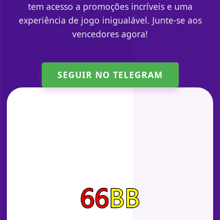
tem acesso a promoções incríveis e uma
experiência de jogo inigualável. Junte-se aos
vencedores agora!
SEGUIR NO TELEGRAM