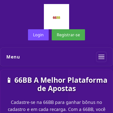
Login
Registrar-se
Menu
📱 66BB A Melhor Plataforma
de Apostas
Cadastre-se na 66BB para ganhar bônus no
cadastro e em cada recarga. Com a 66BB, você