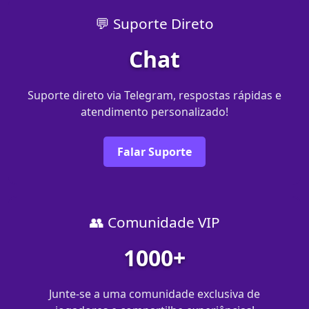
💬 Suporte Direto
Chat
Suporte direto via Telegram, respostas rápidas e
atendimento personalizado!
Falar Suporte
👥 Comunidade VIP
1000+
Junte-se a uma comunidade exclusiva de