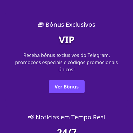
🎁 Bônus Exclusivos
VIP
Receba bônus exclusivos do Telegram,
promoções especiais e códigos promocionais
únicos!
Ver Bônus
📢 Notícias em Tempo Real
24/7