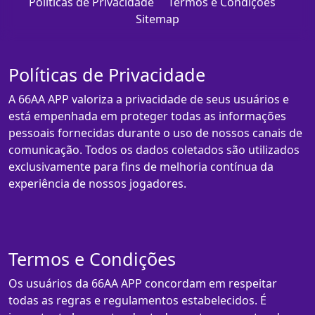
Políticas de Privacidade
Termos e Condições
Sitemap
Políticas de Privacidade
A 66AA APP valoriza a privacidade de seus usuários e
está empenhada em proteger todas as informações
pessoais fornecidas durante o uso de nossos canais de
comunicação. Todos os dados coletados são utilizados
exclusivamente para fins de melhoria contínua da
experiência de nossos jogadores.
Termos e Condições
Os usuários da 66AA APP concordam em respeitar
todas as regras e regulamentos estabelecidos. É