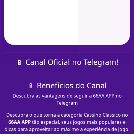
📱 Canal Oficial no Telegram!
📱 Benefícios do Canal
Descubra as vantagens de seguir a 66AA APP no
Telegram
Descubra o que torna a categoria Cassino Clássico no
66AA APP
tão especial, seus jogos mais populares e
dicas para aproveitar ao máximo a experiência de jogo.