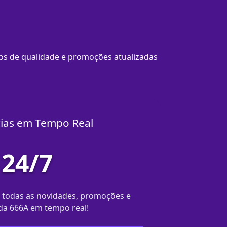
ços de qualidade e promoções atualizadas
cias em Tempo Real
24/7
e todas as novidades, promoções e
da 666A em tempo real!