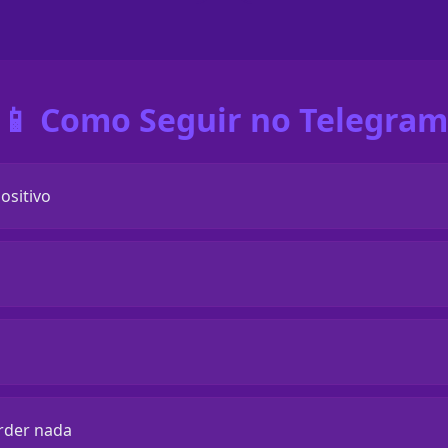
📱 Como Seguir no Telegram
ositivo
erder nada