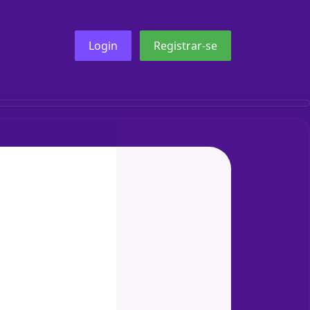
Login
Registrar-se