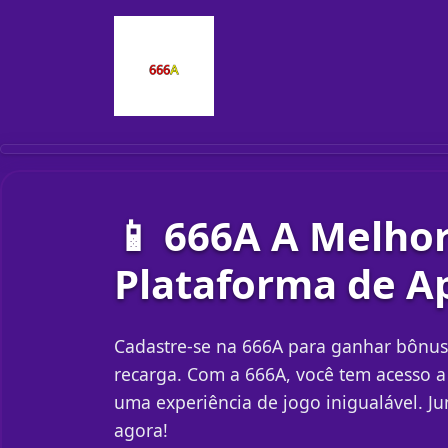
📱 666A A Melho
Plataforma de A
Cadastre-se na 666A para ganhar bônus
recarga. Com a 666A, você tem acesso a
uma experiência de jogo inigualável. J
agora!