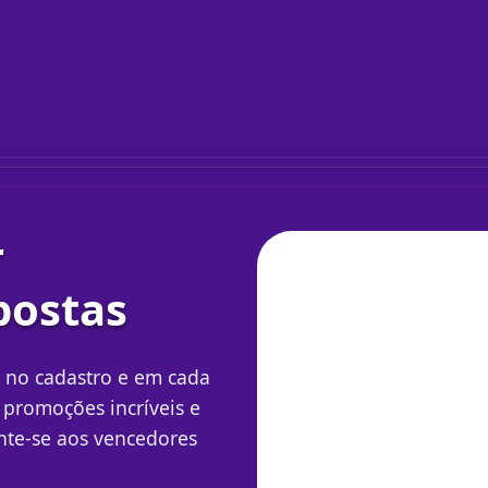
r
postas
 no cadastro e em cada
 promoções incríveis e
unte-se aos vencedores