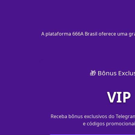
A plataforma 666A Brasil oferece uma gr
🎁 Bônus Exclu
VIP
Receba bônus exclusivos do Telegra
e códigos promocionai