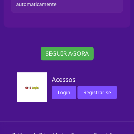
automaticamente
SEGUIR AGORA
Acessos
Login
Registrar-se