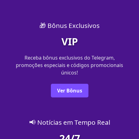
🎁 Bônus Exclusivos
VIP
Receba bônus exclusivos do Telegram,
promoções especiais e códigos promocionais
únicos!
Ver Bônus
📢 Notícias em Tempo Real
24/7