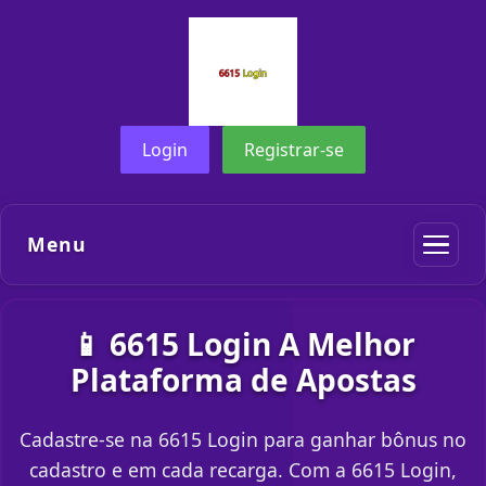
Login
Registrar-se
Menu
📱 6615 Login A Melhor
Plataforma de Apostas
Cadastre-se na 6615 Login para ganhar bônus no
cadastro e em cada recarga. Com a 6615 Login,