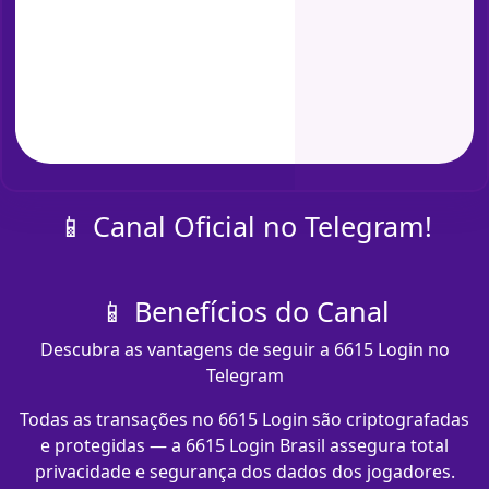
📱 Canal Oficial no Telegram!
📱 Benefícios do Canal
Descubra as vantagens de seguir a 6615 Login no
Telegram
Todas as transações no 6615 Login são criptografadas
e protegidas — a 6615 Login Brasil assegura total
privacidade e segurança dos dados dos jogadores.