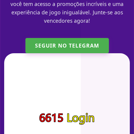
você tem acesso a promoções incríveis e uma
experiência de jogo inigualável. Junte-se aos
vencedores agora!
SEGUIR NO TELEGRAM