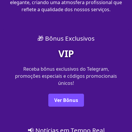
elegante, criando uma atmosfera profissional que
reflete a qualidade dos nossos serviços.
🎁 Bônus Exclusivos
VIP
Receba bônus exclusivos do Telegram,
promoções especiais e códigos promocionais
únicos!
Ver Bônus
📢 Notícias em Tempo Real