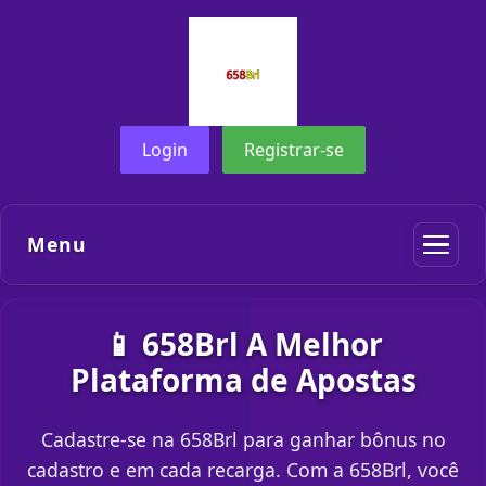
Login
Registrar-se
Menu
📱 658Brl A Melhor
Plataforma de Apostas
Cadastre-se na 658Brl para ganhar bônus no
cadastro e em cada recarga. Com a 658Brl, você