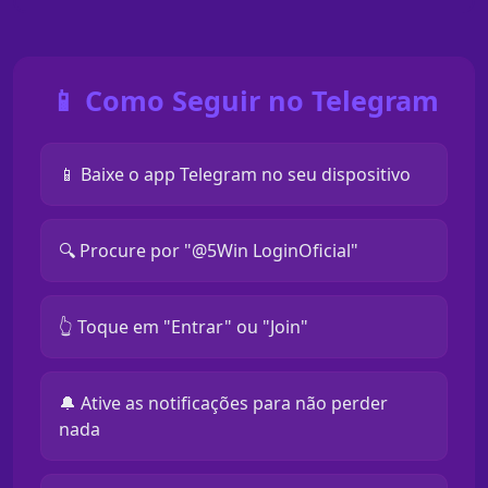
📱 Como Seguir no Telegram
📱 Baixe o app Telegram no seu dispositivo
🔍 Procure por "@5Win LoginOficial"
👆 Toque em "Entrar" ou "Join"
🔔 Ative as notificações para não perder
nada