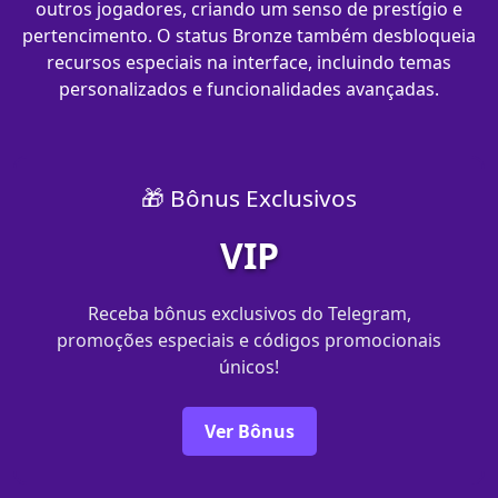
outros jogadores, criando um senso de prestígio e
pertencimento. O status Bronze também desbloqueia
recursos especiais na interface, incluindo temas
personalizados e funcionalidades avançadas.
🎁 Bônus Exclusivos
VIP
Receba bônus exclusivos do Telegram,
promoções especiais e códigos promocionais
únicos!
Ver Bônus