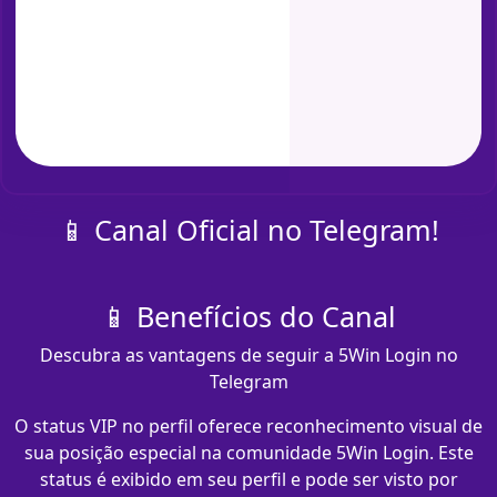
📱 Canal Oficial no Telegram!
📱 Benefícios do Canal
Descubra as vantagens de seguir a 5Win Login no
Telegram
O status VIP no perfil oferece reconhecimento visual de
sua posição especial na comunidade 5Win Login. Este
status é exibido em seu perfil e pode ser visto por