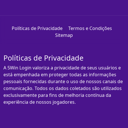
Políticas de Privacidade
Termos e Condições
Sitemap
Políticas de Privacidade
A 5Win Login valoriza a privacidade de seus usuários e
está empenhada em proteger todas as informações
pessoais fornecidas durante o uso de nossos canais de
comunicação. Todos os dados coletados são utilizados
exclusivamente para fins de melhoria contínua da
experiência de nossos jogadores.