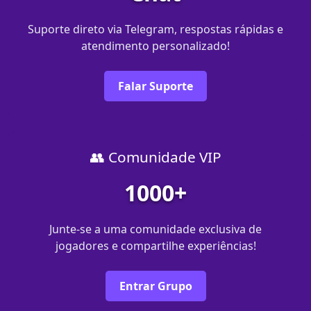
Suporte direto via Telegram, respostas rápidas e
atendimento personalizado!
Falar Suporte
👥 Comunidade VIP
1000+
Junte-se a uma comunidade exclusiva de
jogadores e compartilhe experiências!
Entrar Grupo