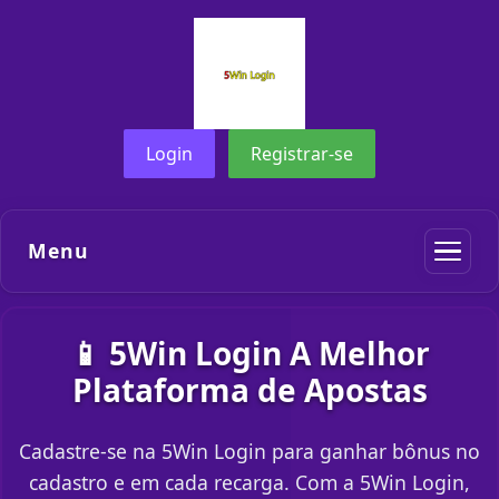
Login
Registrar-se
Menu
📱 5Win Login A Melhor
Plataforma de Apostas
Cadastre-se na 5Win Login para ganhar bônus no
cadastro e em cada recarga. Com a 5Win Login,