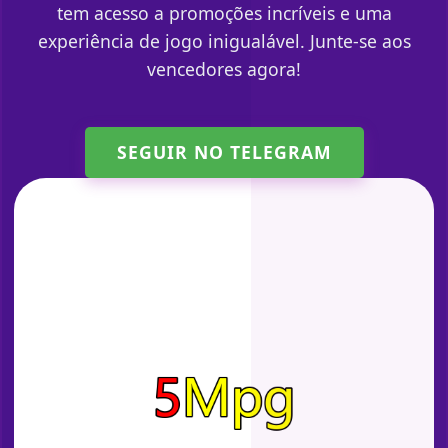
tem acesso a promoções incríveis e uma
experiência de jogo inigualável. Junte-se aos
vencedores agora!
SEGUIR NO TELEGRAM