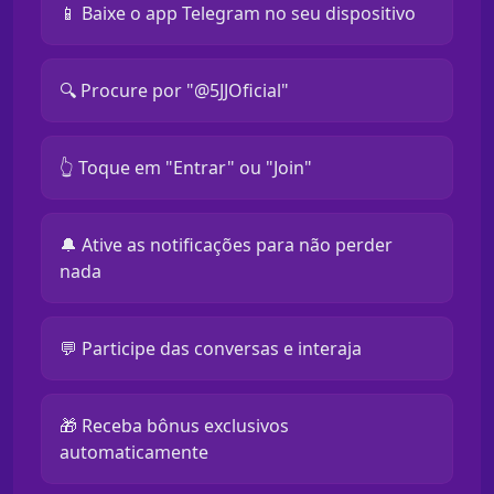
📱 Baixe o app Telegram no seu dispositivo
🔍 Procure por "@5JJOficial"
👆 Toque em "Entrar" ou "Join"
🔔 Ative as notificações para não perder
nada
💬 Participe das conversas e interaja
🎁 Receba bônus exclusivos
automaticamente