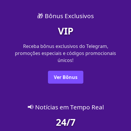
🎁 Bônus Exclusivos
VIP
Receba bônus exclusivos do Telegram,
promoções especiais e códigos promocionais
únicos!
Ver Bônus
📢 Notícias em Tempo Real
24/7