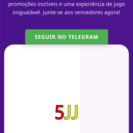
promoções incríveis e uma experiência de jogo
inigualável. Junte-se aos vencedores agora!
SEGUIR NO TELEGRAM