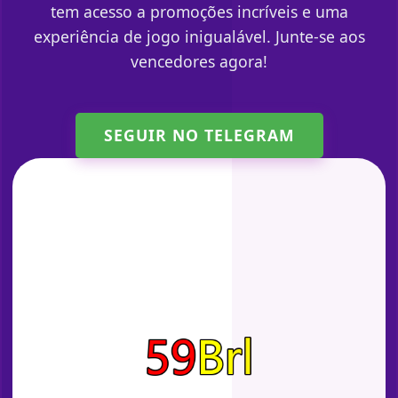
tem acesso a promoções incríveis e uma
experiência de jogo inigualável. Junte-se aos
vencedores agora!
SEGUIR NO TELEGRAM