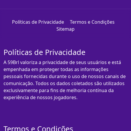
Políticas de Privacidade
Termos e Condições
Sitemap
Políticas de Privacidade
A 59Brl valoriza a privacidade de seus usuários e está
empenhada em proteger todas as informações
pessoais fornecidas durante o uso de nossos canais de
comunicação. Todos os dados coletados são utilizados
exclusivamente para fins de melhoria contínua da
experiência de nossos jogadores.
Termos e Condições