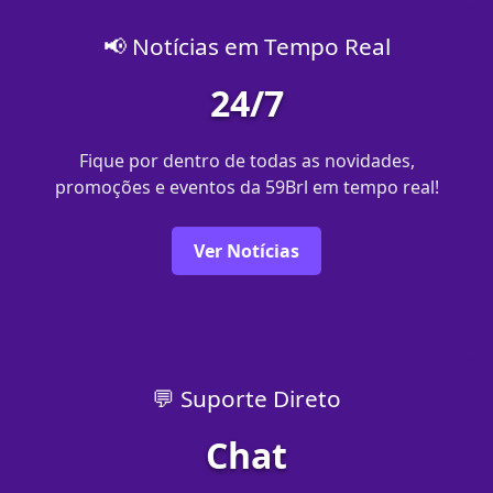
📢 Notícias em Tempo Real
24/7
Fique por dentro de todas as novidades,
promoções e eventos da 59Brl em tempo real!
Ver Notícias
💬 Suporte Direto
Chat