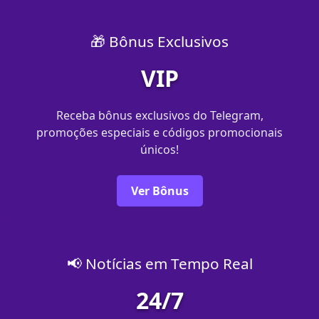
🎁 Bônus Exclusivos
VIP
Receba bônus exclusivos do Telegram,
promoções especiais e códigos promocionais
únicos!
Ver Bônus
📢 Notícias em Tempo Real
24/7