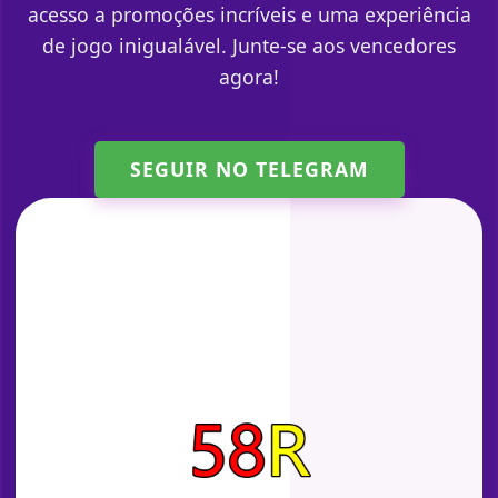
acesso a promoções incríveis e uma experiência
de jogo inigualável. Junte-se aos vencedores
agora!
SEGUIR NO TELEGRAM