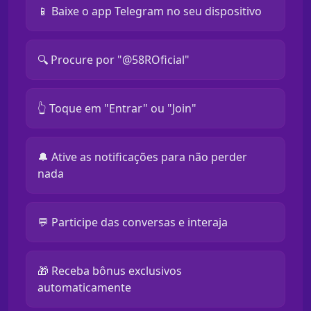
📱 Baixe o app Telegram no seu dispositivo
🔍 Procure por "@58ROficial"
👆 Toque em "Entrar" ou "Join"
🔔 Ative as notificações para não perder
nada
💬 Participe das conversas e interaja
🎁 Receba bônus exclusivos
automaticamente