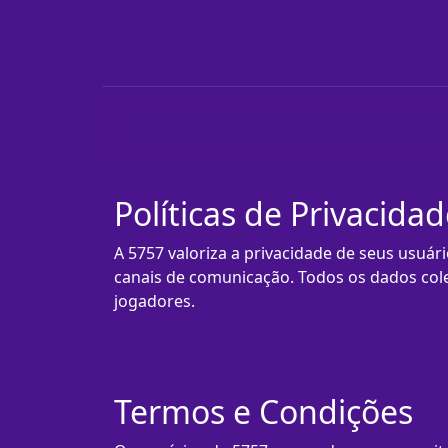
Políticas de Privacida
A 5757 valoriza a privacidade de seus usuá
canais de comunicação. Todos os dados cole
jogadores.
Termos e Condições