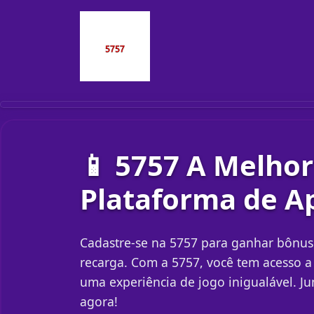
📱 5757 A Melhor
Plataforma de A
Cadastre-se na 5757 para ganhar bônus
recarga. Com a 5757, você tem acesso a
uma experiência de jogo inigualável. J
agora!