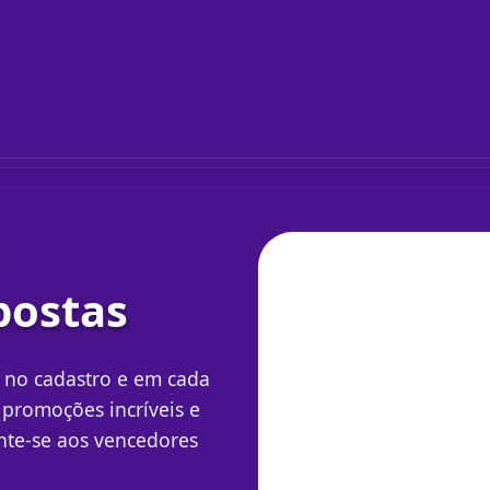
postas
 no cadastro e em cada
 promoções incríveis e
unte-se aos vencedores