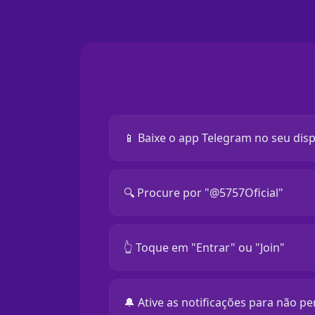
📱 Baixe o app Telegram no seu disp
🔍 Procure por "@5757Oficial"
👆 Toque em "Entrar" ou "Join"
🔔 Ative as notificações para não p