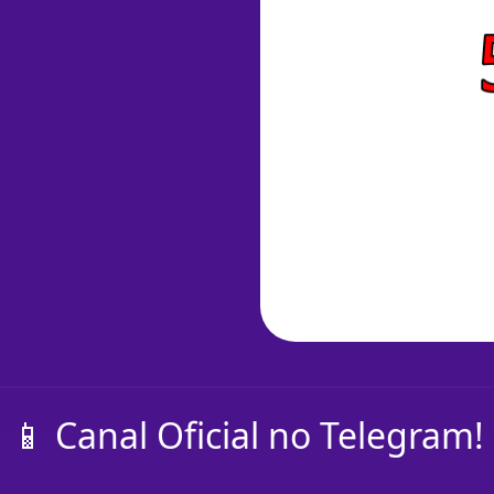
📱 Canal Oficial no Telegram!