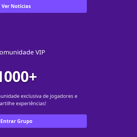
Ver Notícias
Comunidade VIP
1000+
unidade exclusiva de jogadores e
rtilhe experiências!
Entrar Grupo