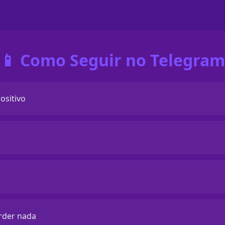
📱 Como Seguir no Telegram
ositivo
erder nada