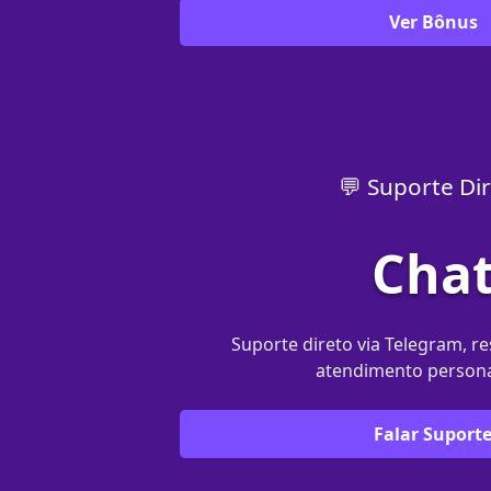
Ver Bônus
💬 Suporte Di
Cha
Suporte direto via Telegram, r
atendimento persona
Falar Suport