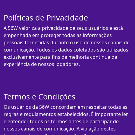
Políticas de Privacidade
A 56W valoriza a privacidade de seus usuários e está
empenhada em proteger todas as informações
pessoais fornecidas durante o uso de nossos canais de
comunicação. Todos os dados coletados são utilizados
exclusivamente para fins de melhoria contínua da
experiência de nossos jogadores.
Termos e Condições
Os usuários da 56W concordam em respeitar todas as
regras e regulamentos estabelecidos. É importante ler
e entender todos os termos antes de participar de
nossos canais de comunicação. A violação destes