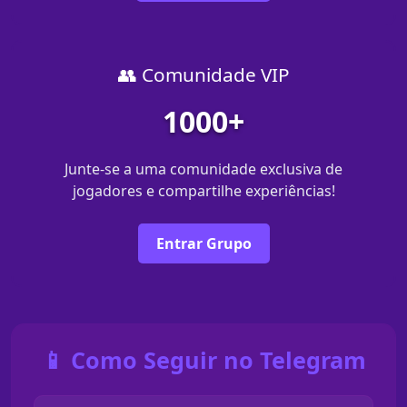
👥 Comunidade VIP
1000+
Junte-se a uma comunidade exclusiva de
jogadores e compartilhe experiências!
Entrar Grupo
📱 Como Seguir no Telegram