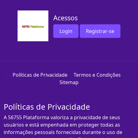
Acessos
Login
Registrar-se
Políticas de Privacidade
Termos e Condições
Sitemap
Políticas de Privacidade
A 56755 Plataforma valoriza a privacidade de seus
usuários e está empenhada em proteger todas as
informações pessoais fornecidas durante o uso de