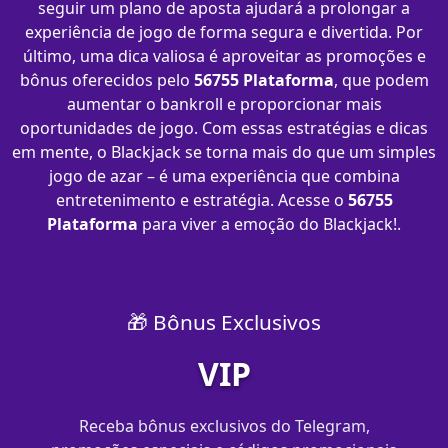
seguir um plano de aposta ajudará a prolongar a
experiência de jogo de forma segura e divertida. Por
último, uma dica valiosa é aproveitar as promoções e
bônus oferecidos pelo
56755 Plataforma
, que podem
aumentar o bankroll e proporcionar mais
oportunidades de jogo. Com essas estratégias e dicas
em mente, o Blackjack se torna mais do que um simples
jogo de azar – é uma experiência que combina
entretenimento e estratégia. Acesse o
56755
Plataforma
para viver a emoção do Blackjack!.
🎁 Bônus Exclusivos
VIP
Receba bônus exclusivos do Telegram,