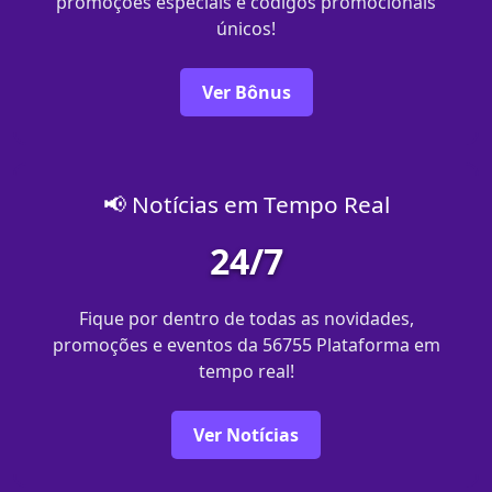
promoções especiais e códigos promocionais
únicos!
Ver Bônus
📢 Notícias em Tempo Real
24/7
Fique por dentro de todas as novidades,
promoções e eventos da 56755 Plataforma em
tempo real!
Ver Notícias