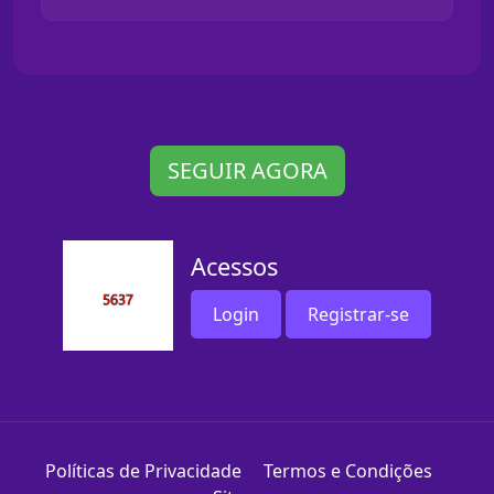
SEGUIR AGORA
Acessos
Login
Registrar-se
Políticas de Privacidade
Termos e Condições