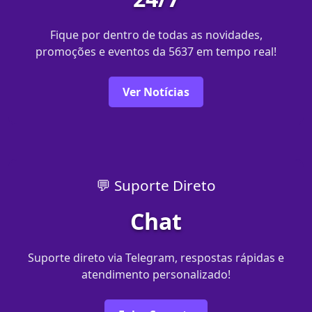
Fique por dentro de todas as novidades,
promoções e eventos da 5637 em tempo real!
Ver Notícias
💬 Suporte Direto
Chat
Suporte direto via Telegram, respostas rápidas e
atendimento personalizado!