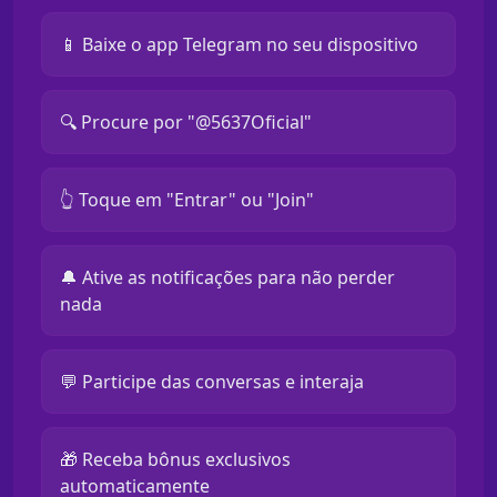
📱 Baixe o app Telegram no seu dispositivo
🔍 Procure por "@5637Oficial"
👆 Toque em "Entrar" ou "Join"
🔔 Ative as notificações para não perder
nada
💬 Participe das conversas e interaja
🎁 Receba bônus exclusivos
automaticamente