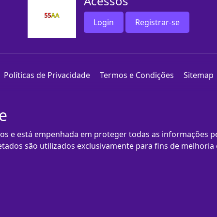
Acessos
Login
Registrar-se
Políticas de Privacidade
Termos e Condições
Sitemap
de
rios e está empenhada em proteger todas as informações p
tados são utilizados exclusivamente para fins de melhoria