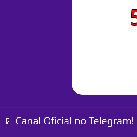
📱 Canal Oficial no Telegram!