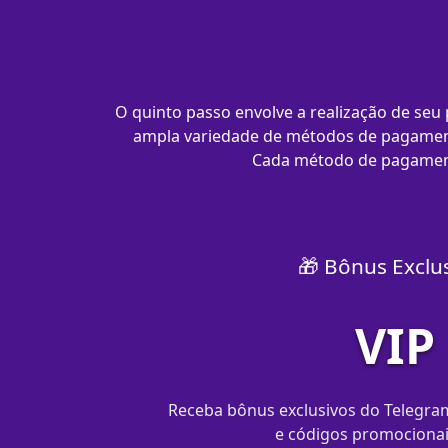
O quinto passo envolve a realização de seu
ampla variedade de métodos de pagamento,
Cada método de pagamento
🎁 Bônus Exclu
VIP
Receba bônus exclusivos do Telegra
e códigos promocionai