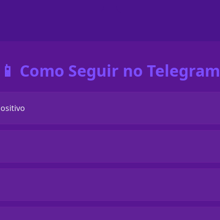
📱 Como Seguir no Telegram
ositivo