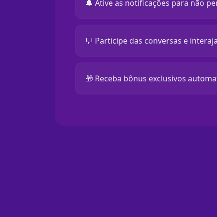
🔔 Ative as notificações para não p
💬 Participe das conversas e interaj
🎁 Receba bônus exclusivos autom