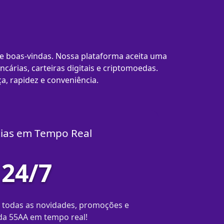
de boas-vindas. Nossa plataforma aceita uma
árias, carteiras digitais e criptomoedas.
, rapidez e conveniência.
cias em Tempo Real
24/7
e todas as novidades, promoções e
da 55AA em tempo real!