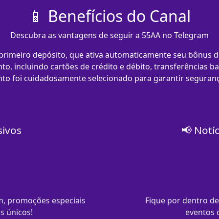
📱 Benefícios do Canal
Descubra as vantagens de seguir a 55AA no Telegram
 primeiro depósito, que ativa automaticamente seu bônus 
 incluindo cartões de crédito e débito, transferências banc
 foi cuidadosamente selecionado para garantir segurança
sivos
📢 Notí
m, promoções especiais
Fique por dentro d
s únicos!
eventos 