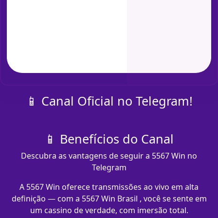
📱 Canal Oficial no Telegram!
📱 Benefícios do Canal
Descubra as vantagens de seguir a 5567 Win no
Telegram
A 5567 Win oferece transmissões ao vivo em alta
definição — com a 5567 Win Brasil , você se sente em
um cassino de verdade, com imersão total.