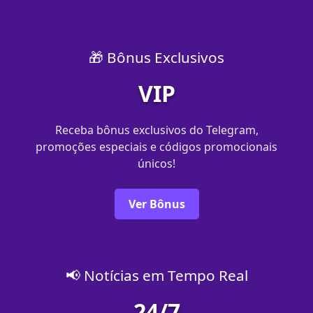
🎁 Bônus Exclusivos
VIP
Receba bônus exclusivos do Telegram,
promoções especiais e códigos promocionais
únicos!
Ver Bônus
📢 Notícias em Tempo Real
24/7