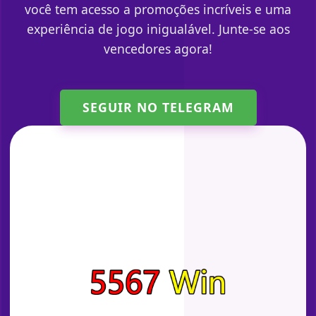
você tem acesso a promoções incríveis e uma
experiência de jogo inigualável. Junte-se aos
vencedores agora!
SEGUIR NO TELEGRAM