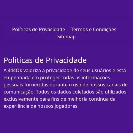
Políticas de Privacidade
Termos e Condições
Sitemap
Políticas de Privacidade
A 444Ok valoriza a privacidade de seus usuários e está
empenhada em proteger todas as informações
pessoais fornecidas durante o uso de nossos canais de
comunicação. Todos os dados coletados são utilizados
exclusivamente para fins de melhoria contínua da
experiência de nossos jogadores.