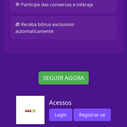
💬 Participe das conversas e interaja
🎁 Receba bônus exclusivos
automaticamente
SEGUIR AGORA
Acessos
Login
Registrar-se