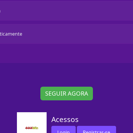
a
aticamente
SEGUIR AGORA
Acessos
Login
Registrar-se