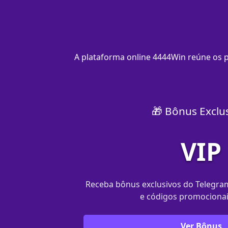
A plataforma online 4444Win reúne os pr
🎁 Bônus Exclu
VIP
Receba bônus exclusivos do Telegra
e códigos promocionai
Ver Bônus