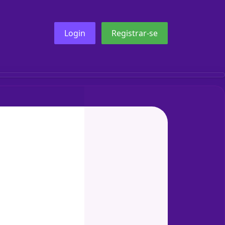
Login
Registrar-se