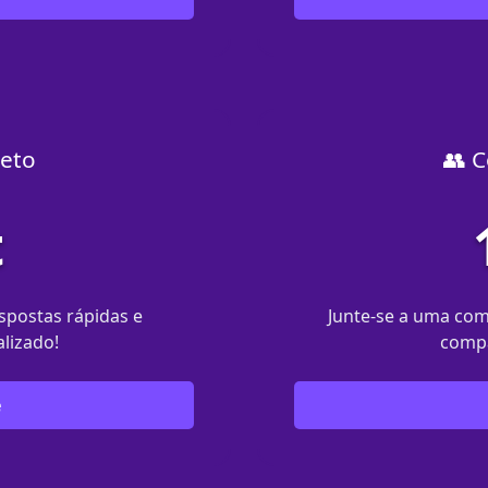
reto
👥 
t
espostas rápidas e
Junte-se a uma com
lizado!
compa
e