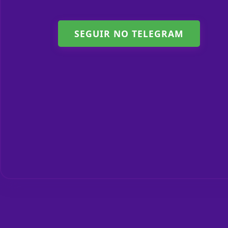
SEGUIR NO TELEGRAM