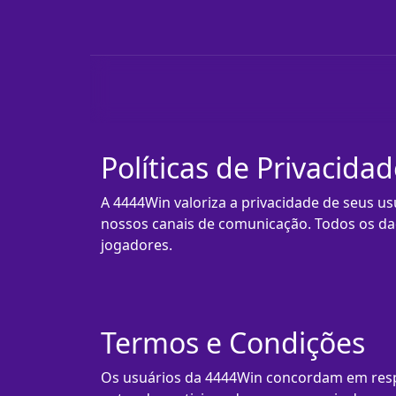
Políticas de Privacida
A 4444Win valoriza a privacidade de seus u
nossos canais de comunicação. Todos os dad
jogadores.
Termos e Condições
Os usuários da 4444Win concordam em respe