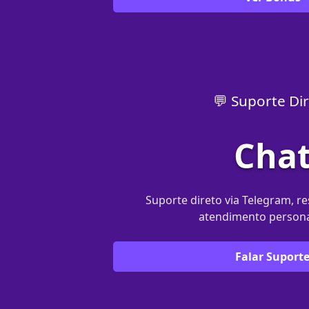
💬 Suporte Di
Cha
Suporte direto via Telegram, r
atendimento persona
Falar Suport