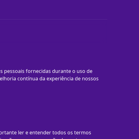
s pessoais fornecidas durante o uso de
elhoria contínua da experiência de nossos
rtante ler e entender todos os termos