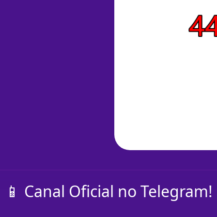
📱 Canal Oficial no Telegram!