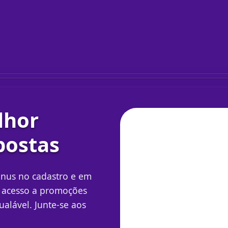
lhor
postas
nus no cadastro e em
 acesso a promoções
ualável. Junte-se aos