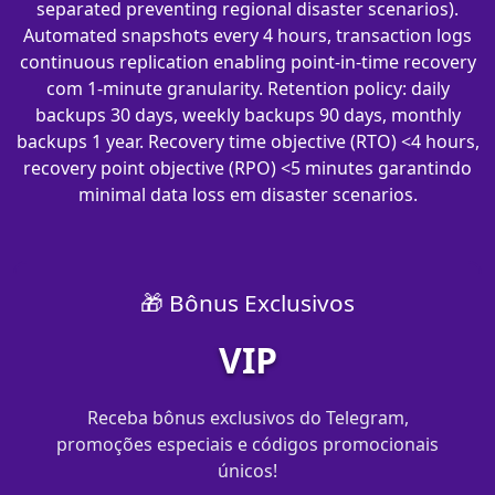
separated preventing regional disaster scenarios).
Automated snapshots every 4 hours, transaction logs
continuous replication enabling point-in-time recovery
com 1-minute granularity. Retention policy: daily
backups 30 days, weekly backups 90 days, monthly
backups 1 year. Recovery time objective (RTO) <4 hours,
recovery point objective (RPO) <5 minutes garantindo
minimal data loss em disaster scenarios.
🎁 Bônus Exclusivos
VIP
Receba bônus exclusivos do Telegram,
promoções especiais e códigos promocionais
únicos!