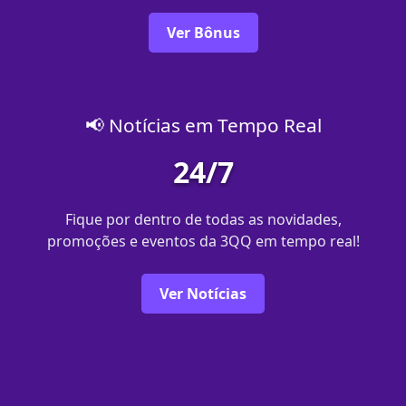
Ver Bônus
📢 Notícias em Tempo Real
24/7
Fique por dentro de todas as novidades,
promoções e eventos da 3QQ em tempo real!
Ver Notícias