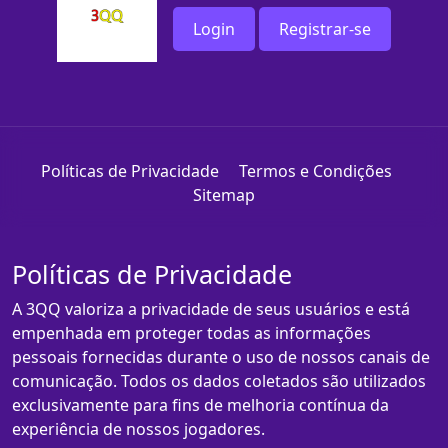
Login
Registrar-se
Políticas de Privacidade
Termos e Condições
Sitemap
Políticas de Privacidade
A 3QQ valoriza a privacidade de seus usuários e está
empenhada em proteger todas as informações
pessoais fornecidas durante o uso de nossos canais de
comunicação. Todos os dados coletados são utilizados
exclusivamente para fins de melhoria contínua da
experiência de nossos jogadores.