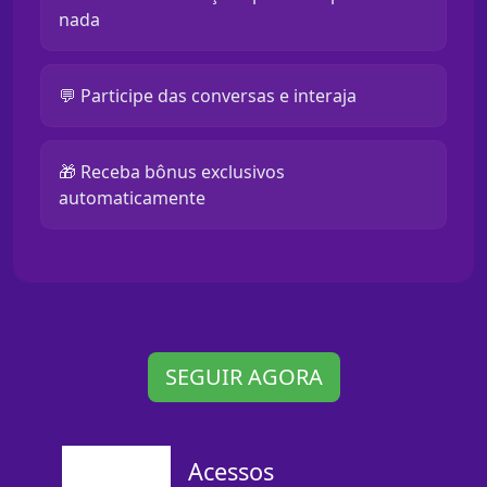
nada
💬 Participe das conversas e interaja
🎁 Receba bônus exclusivos
automaticamente
SEGUIR AGORA
Acessos