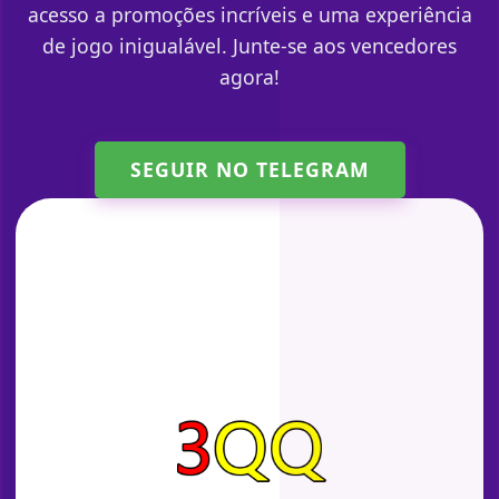
acesso a promoções incríveis e uma experiência
de jogo inigualável. Junte-se aos vencedores
agora!
SEGUIR NO TELEGRAM