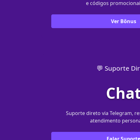
e códigos promocionai
Ver Bônus
💬 Suporte Di
Cha
Suporte direto via Telegram, r
atendimento persona
Falar Suport