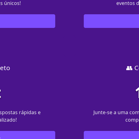
s únicos!
eventos d
reto
👥 
t
espostas rápidas e
Junte-se a uma com
lizado!
compa
e