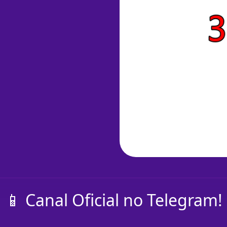
📱 Canal Oficial no Telegram!