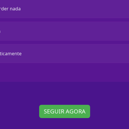
erder nada
a
aticamente
SEGUIR AGORA