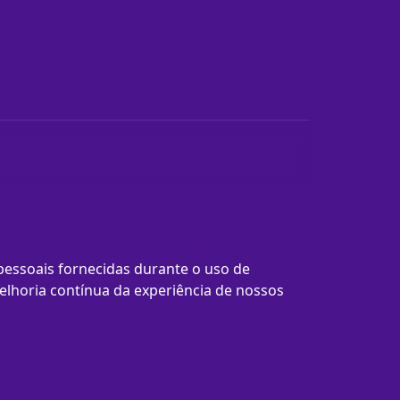
pessoais fornecidas durante o uso de
elhoria contínua da experiência de nossos