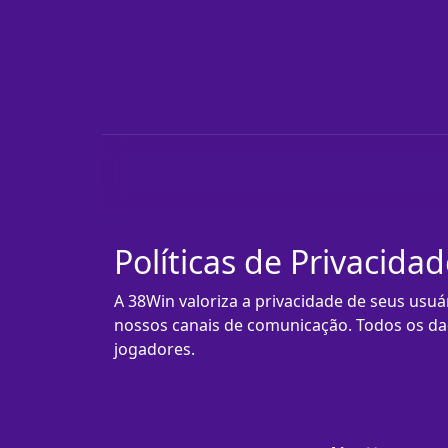
Políticas de Privacida
A 38Win valoriza a privacidade de seus usu
nossos canais de comunicação. Todos os dad
jogadores.