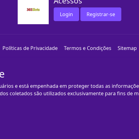
Acessos
Login
Registrar-se
Políticas de Privacidade
Termos e Condições
Sitemap
de
usuários e está empenhada em proteger todas as informaçõe
os coletados são utilizados exclusivamente para fins de m