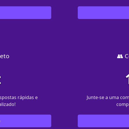
reto
👥 
t
espostas rápidas e
Junte-se a uma com
lizado!
compa
e