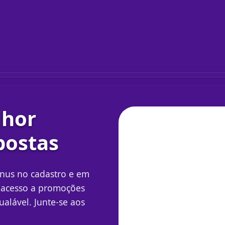
lhor
postas
ônus no cadastro e em
m acesso a promoções
ualável. Junte-se aos