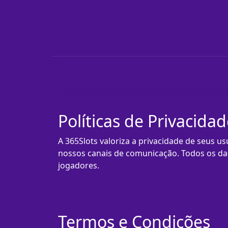
Políticas de Privacida
A 365Slots valoriza a privacidade de seus 
nossos canais de comunicação. Todos os dad
jogadores.
Termos e Condições