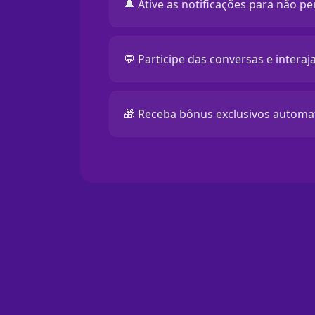
🔔 Ative as notificações para não p
💬 Participe das conversas e interaj
🎁 Receba bônus exclusivos autom