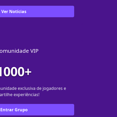
Ver Notícias
Comunidade VIP
1000+
unidade exclusiva de jogadores e
rtilhe experiências!
Entrar Grupo