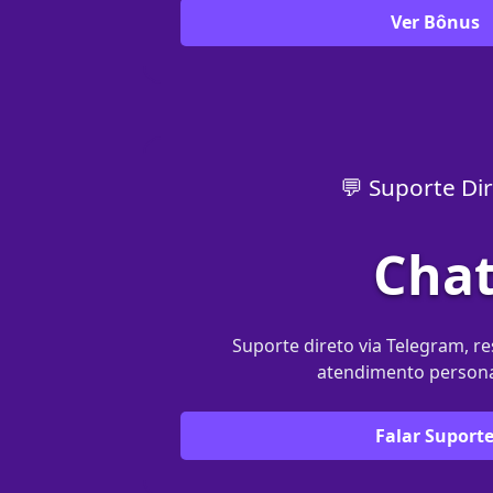
Ver Bônus
💬 Suporte Di
Cha
Suporte direto via Telegram, r
atendimento persona
Falar Suport