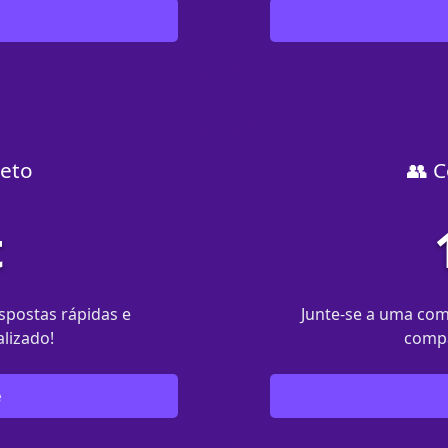
reto
👥 
t
espostas rápidas e
Junte-se a uma com
lizado!
compa
e