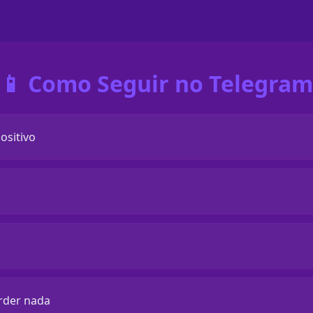
📱 Como Seguir no Telegram
ositivo
erder nada