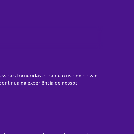
essoais fornecidas durante o uso de nossos
 contínua da experiência de nossos