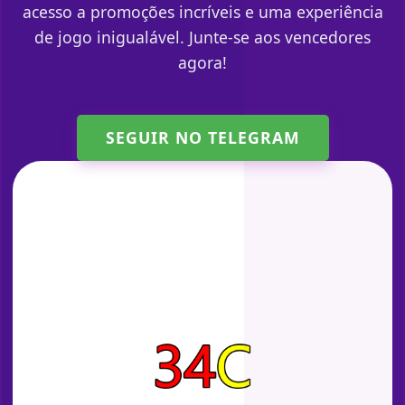
acesso a promoções incríveis e uma experiência
de jogo inigualável. Junte-se aos vencedores
agora!
SEGUIR NO TELEGRAM