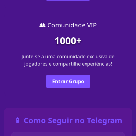
👥 Comunidade VIP
1000+
Junte-se a uma comunidade exclusiva de
jogadores e compartilhe experiências!
Entrar Grupo
📱 Como Seguir no Telegram