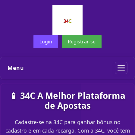
Login
Registrar-se
Menu
📱 34C A Melhor Plataforma
de Apostas
Cadastre-se na 34C para ganhar bônus no
cadastro e em cada recarga. Com a 34C, você tem