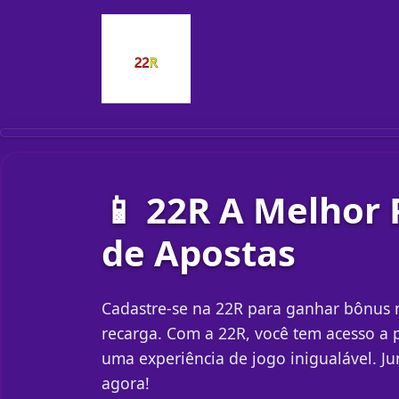
📱 22R A Melhor
de Apostas
Cadastre-se na 22R para ganhar bônus 
recarga. Com a 22R, você tem acesso a 
uma experiência de jogo inigualável. J
agora!