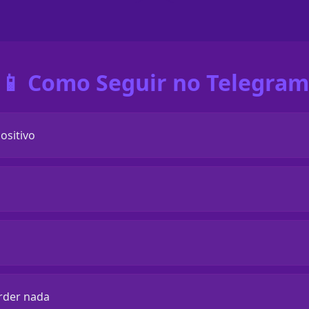
📱 Como Seguir no Telegram
ositivo
erder nada