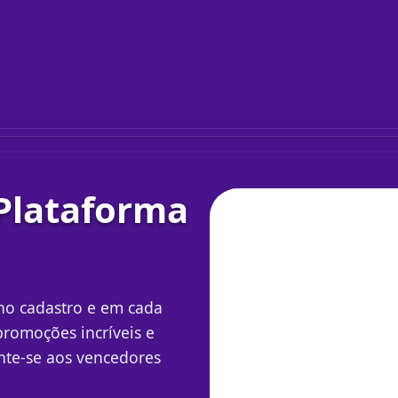
 Plataforma
no cadastro e em cada
promoções incríveis e
unte-se aos vencedores