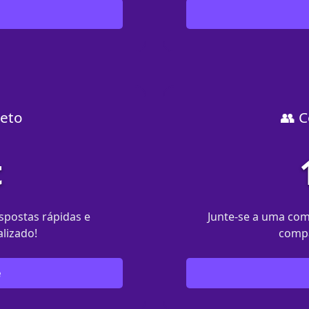
reto
👥 
t
espostas rápidas e
Junte-se a uma com
lizado!
compa
e