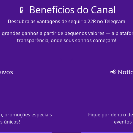
📱 Benefícios do Canal
Descubra as vantagens de seguir a 22R no Telegram
 grandes ganhos a partir de pequenos valores — a plataforma
transparência, onde seus sonhos começam!
sivos
📢 Notí
m, promoções especiais
Fique por dentro d
s únicos!
eventos