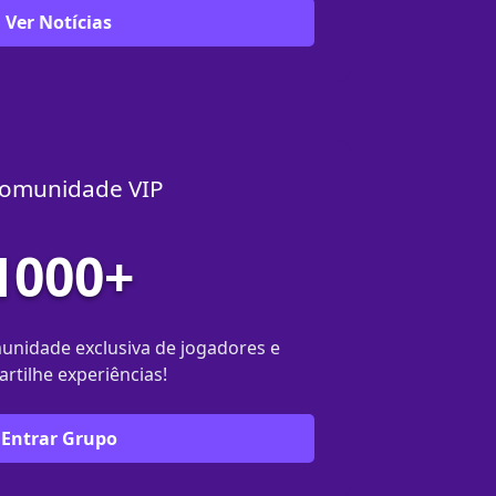
Ver Notícias
Comunidade VIP
1000+
unidade exclusiva de jogadores e
rtilhe experiências!
Entrar Grupo