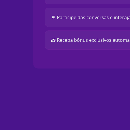
💬 Participe das conversas e interaj
🎁 Receba bônus exclusivos autom