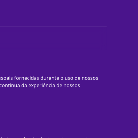
ssoais fornecidas durante o uso de nossos
 contínua da experiência de nossos