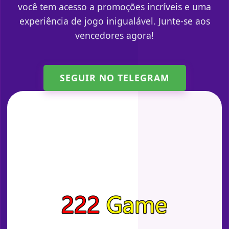
você tem acesso a promoções incríveis e uma
experiência de jogo inigualável. Junte-se aos
vencedores agora!
SEGUIR NO TELEGRAM