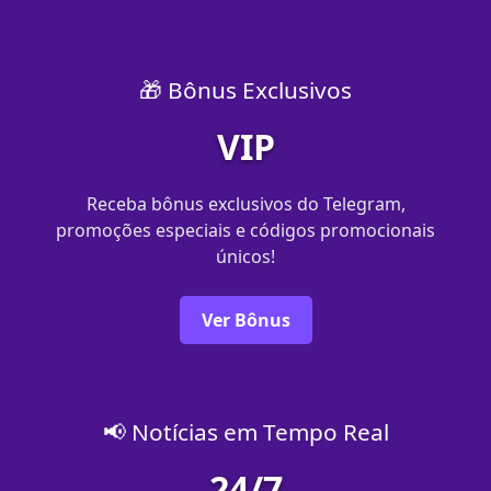
🎁 Bônus Exclusivos
VIP
Receba bônus exclusivos do Telegram,
promoções especiais e códigos promocionais
únicos!
Ver Bônus
📢 Notícias em Tempo Real
24/7