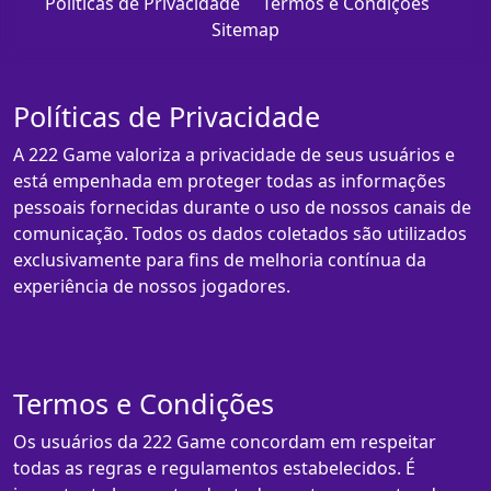
Políticas de Privacidade
Termos e Condições
Sitemap
Políticas de Privacidade
A 222 Game valoriza a privacidade de seus usuários e
está empenhada em proteger todas as informações
pessoais fornecidas durante o uso de nossos canais de
comunicação. Todos os dados coletados são utilizados
exclusivamente para fins de melhoria contínua da
experiência de nossos jogadores.
Termos e Condições
Os usuários da 222 Game concordam em respeitar
todas as regras e regulamentos estabelecidos. É